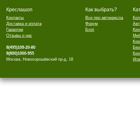
Креслашоп
Как выбрать?
Ка
Контакты
Все про автокресла
Кол
Доставка и оплата
Форум
Авт
Гарантии
Блог
Кро
Отзывы о нас
Меб
Кор
8(495)109-20-80
Без
8(800)1000-955
Кон
Москва, Новохорошёвский пр-д, 18
Игр