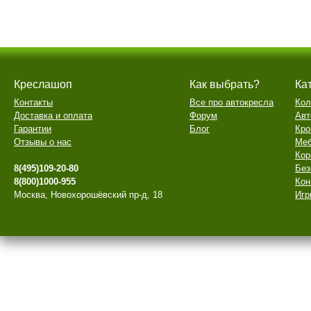
Креслашоп
Как выбрать?
Ка
Контакты
Все про автокресла
Кол
Доставка и оплата
Форум
Авт
Гарантии
Блог
Кро
Отзывы о нас
Меб
Кор
8(495)109-20-80
Без
8(800)1000-955
Кон
Москва, Новохорошёвский пр-д, 18
Игр