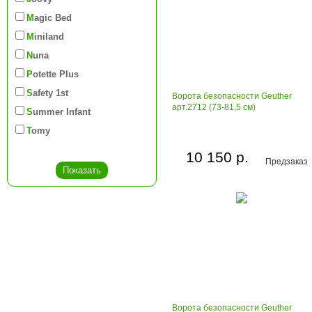
Magic Bed
Miniland
Nuna
Potette Plus
Safety 1st
Ворота безопасности Geuther
арт.2712 (73-81,5 см)
Summer Infant
Tomy
10 150 р.
Предзаказ
Ворота безопасности Geuther