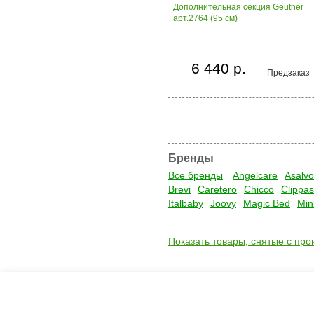
Дополнительная секция Geuther
арт.2764 (95 см)
6 440 р.
Предзаказ
Бренды
Все бренды
Angelcare
Asalvo
Brevi
Caretero
Chicco
Clippas
Italbaby
Joovy
Magic Bed
Min
Показать товары, снятые с про