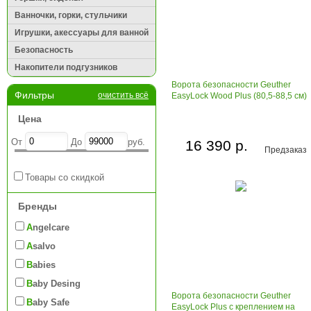
Ванночки, горки, стульчики
Игрушки, акессуары для ванной
Безопасность
Накопители подгузников
Ворота безопасности Geuther
Фильтры
очистить всё
EasyLock Wood Plus (80,5-88,5 см)
Цена
От
До
руб.
16 390 р.
Предзаказ
Товары со скидкой
Бренды
Angelcare
Asalvo
Babies
Baby Desing
Ворота безопасности Geuther
Baby Safe
EasyLock Plus с креплением на