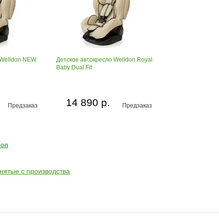
 Welldon NEW
Детское автокресло Welldon Royal
Baby Dual Fit
14 890 р.
Предзаказ
Предзаказ
don
снятые с производства