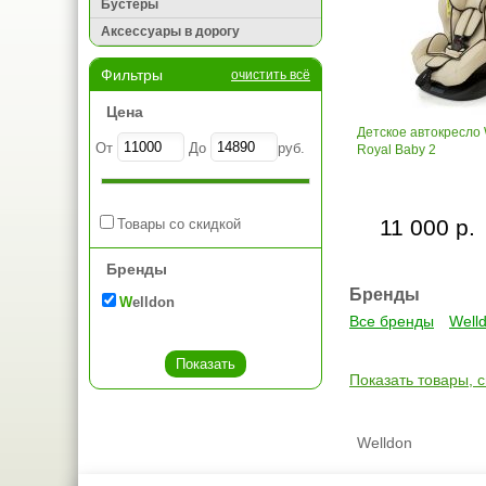
Бустеры
Аксессуары в дорогу
Фильтры
очистить всё
Цена
Детское автокресло
От
До
руб.
Royal Baby 2
11 000 р.
Товары со скидкой
Бренды
Бренды
Welldon
Все бренды
Well
Показать товары, 
Welldon