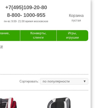
+7(495)109-20-80
8-800- 1000-955
Корзина
пустая
пн-вс 9:00- 21:00
время московское
пание,
Конверты,
Игры,
слинги
игрушки
се
по популярности
Сортировать: