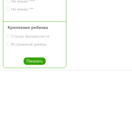
Не менее ****
Не менее ***
Крепление ребенка
Столик безопасности
Встроенный ремень
Креслашоп
Как выбрать?
Ка