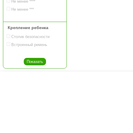
Не менее ****
Не менее ***
Крепление ребенка
Столик безопасности
Встроенный ремень
Креслашоп
Как выбрать?
Кат