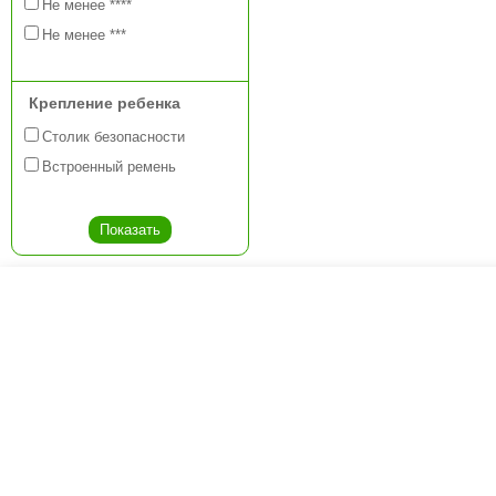
Не менее ****
Не менее ***
Крепление ребенка
Столик безопасности
Встроенный ремень
Креслашоп
Как выбрать?
Ка