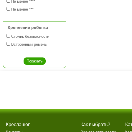
Не менее ****
Не менее ***
Крепление ребенка
Столик безопасности
Встроенный ремень
Креслашоп
Как выбрать?
Ка