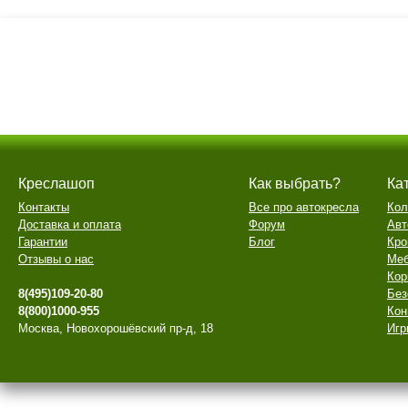
Креслашоп
Как выбрать?
Ка
Контакты
Все про автокресла
Кол
Доставка и оплата
Форум
Авт
Гарантии
Блог
Кро
Отзывы о нас
Меб
Кор
8(495)109-20-80
Без
8(800)1000-955
Кон
Москва, Новохорошёвский пр-д, 18
Игр