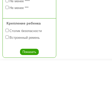
Не менее ****
Не менее ***
Крепление ребенка
Столик безопасности
Встроенный ремень
Креслашоп
Как выбрать?
Ка