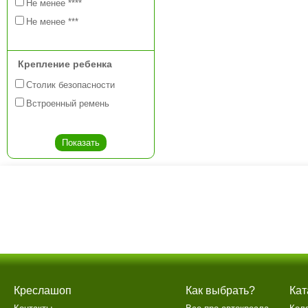
Не менее ****
Не менее ***
Крепление ребенка
Столик безопасности
Встроенный ремень
Креслашоп
Как выбрать?
Кат