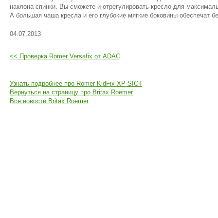
наклона спинки. Вы сможете и отрегулировать кресло для максимал
А большая чаша кресла и его глубокие мягкие боковины обеспечат б
04.07.2013
<< Проверка Romer Versafix от ADAC
Узнать подробнее про Romer KidFix XP SICT
Вернуться на страницу про Britax Roemer
Все новости Britax Roemer