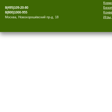
Корм
8(495)109-20-80
Безоп
8(800)1000-955
Конве
Москва, Новохорошёвский пр-д, 18
Игры,