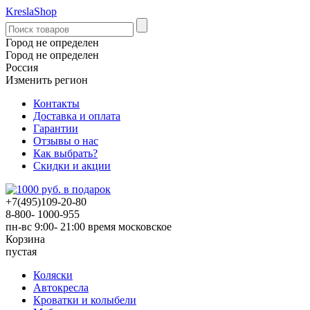
KreslaShop
Город не определен
Город не определен
Россия
Изменить регион
Контакты
Доставка и оплата
Гарантии
Отзывы о нас
Как выбрать?
Скидки и акции
+7(495)109-20-80
8-800- 1000-955
пн-вс 9:00- 21:00
время московское
Корзина
пустая
Коляски
Автокресла
Кроватки и колыбели