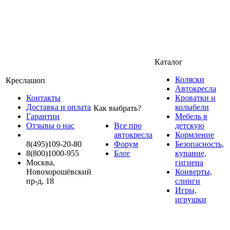
Каталог
Коляски
Креслашоп
Автокресла
Контакты
Кроватки и
Доставка и оплата
колыбели
Как выбрать?
Гарантии
Мебель в
Отзывы о нас
Все про
детскую
автокресла
Кормление
8(495)109-20-80
Форум
Безопасность,
8(800)1000-955
Блог
купание,
Москва,
гигиена
Новохорошёвский
Конверты,
пр-д, 18
слинги
Игры,
игрушки