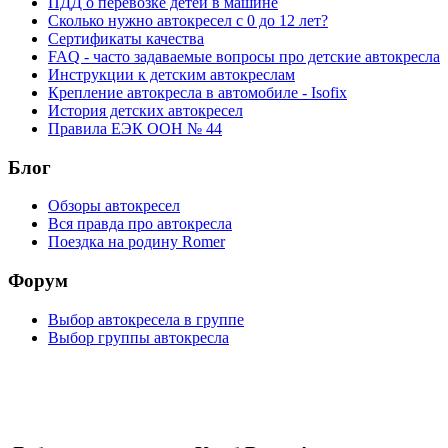
ПДД о перевозке детей в машине
Сколько нужно автокресел с 0 до 12 лет?
Сертификаты качества
FAQ - часто задаваемые вопросы про детские автокресла
Инструкции к детским автокреслам
Крепление автокресла в автомобиле - Isofix
История детских автокресел
Правила ЕЭК ООН № 44
Блог
Обзоры автокресел
Вся правда про автокресла
Поездка на родину Romer
Форум
Выбор автокресела в группе
Выбор группы автокресла