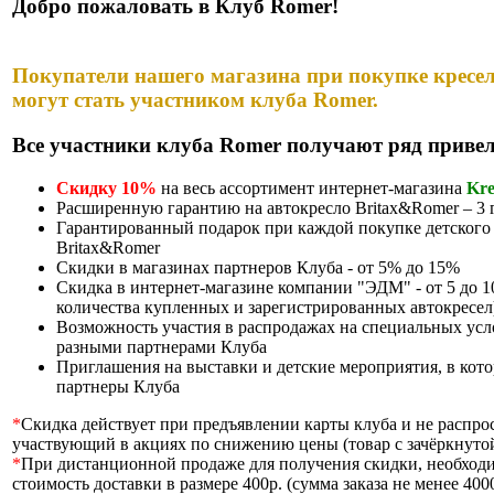
Добро пожаловать в Клуб Romer!
Покупатели нашего магазина при покупке кресел
могут стать участником клуба Romer.
Все участники клуба Romer получают ряд привел
Скидку 10%
на весь ассортимент интернет-магазина
Kre
Расширенную гарантию на автокресло Britax&Romer – 3 
Гарантированный подарок при каждой покупке детского 
Britax&Romer
Скидки в магазинах партнеров Клуба - от 5% до 15%
Скидка в интернет-магазине компании "ЭДМ" - от 5 до 1
количества купленных и зарегистрированных автокресел
Возможность участия в распродажах на специальных ус
разными партнерами Клуба
Приглашения на выставки и детские мероприятия, в кот
партнеры Клуба
*
Скидка действует при предъявлении карты клуба и не распрос
участвующий в акциях по снижению цены (товар с зачёркнутой
*
При дистанционной продаже для получения скидки, необход
стоимость доставки в размере 400р. (сумма заказа не менее 4000