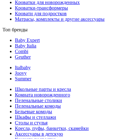
Кроватки для новорожденных
Кроватки-трансформеры
Кровати для подростков
Матрасы, комплекты и другие аксессуары
Топ бренды
Baby Expert
Baby Italia
Combi
Geuther
Italbaby
Joovy
Summer
Школьные парты и кресла
Комната новорожденного
Пеленальные столики
Пеленальные комоды
Бельевые комоды
Шкафы и стеллажи
Столы и стулья
Кресла, пуфы, банкетки, скамейки
Аксессуары в детскую