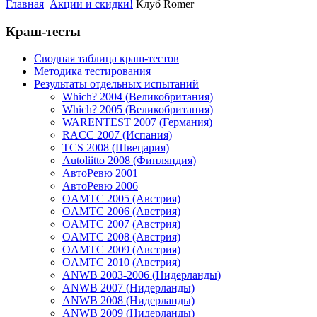
Главная
Акции и скидки!
Клуб Romer
Краш-тесты
Сводная таблица краш-тестов
Методика тестирования
Результаты отдельных испытаний
Which? 2004 (Великобритания)
Which? 2005 (Великобритания)
WARENTEST 2007 (Германия)
RACC 2007 (Испания)
TCS 2008 (Швецария)
Autoliitto 2008 (Финляндия)
АвтоРевю 2001
АвтоРевю 2006
OAMTC 2005 (Австрия)
OAMTC 2006 (Австрия)
OAMTC 2007 (Австрия)
OAMTC 2008 (Австрия)
OAMTC 2009 (Австрия)
OAMTC 2010 (Австрия)
ANWB 2003-2006 (Нидерланды)
ANWB 2007 (Нидерланды)
ANWB 2008 (Нидерланды)
ANWB 2009 (Нидерланды)