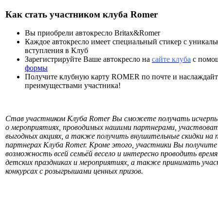
Как стать участником клуба Romer
Вы приобрели автокресло Britax&Romer
Каждое автокресло имеет специальный стикер с уникал
вступления в Клуб
Зарегистрируйте Ваше автокресло на
сайте клуба
с пом
формы
Получите клубную карту ROMER по почте и наслаждайт
преимуществами участника!
Став участником Клуба Romer Вы сможете получать исчер
о мероприятиях, проводимых нашими партнерами, участвоват
выгодных акциях, а также получить внушительные скидки на п
партнерах Клуба Romer. Кроме этого, участники Вы получите
возможность всей семьёй весело и интересно проводить время
детских праздниках и мероприятиях, а также принимать учас
конкурсах с розыгрышами ценных призов.