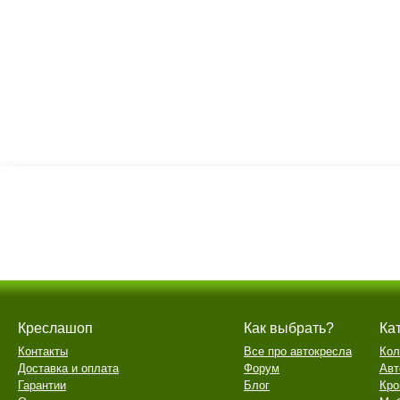
Креслашоп
Как выбрать?
Ка
Контакты
Все про автокресла
Кол
Доставка и оплата
Форум
Авт
Гарантии
Блог
Кро